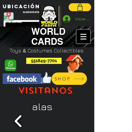
Ubicación
tel. (55) 5220-0716
Iniciar sesión
tel. (55) 5363-3833
WORLD
CARDS
Toys
Costumes C
ollectibles
&
551849-7701
SHOP
Visitanos
alas